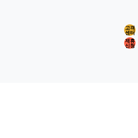
고객
센터
제휴
신청