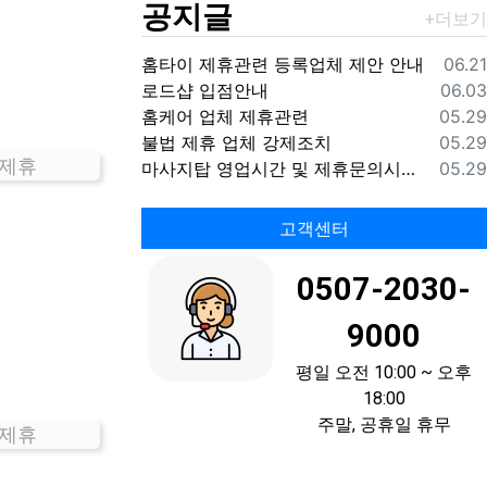
공지글
등록
홈타이 제휴관련 등록업체 제안 안내
06.21
등록
로드샵 입점안내
06.03
등록
홈케어 업체 제휴관련
05.29
등록
불법 제휴 업체 강제조치
05.29
 제휴
등록
마사지탑 영업시간 및 제휴문의시간 안내
05.29
고객센터
0507-2030-
9000
평일 오전 10:00 ~ 오후
18:00
주말, 공휴일 휴무
 제휴