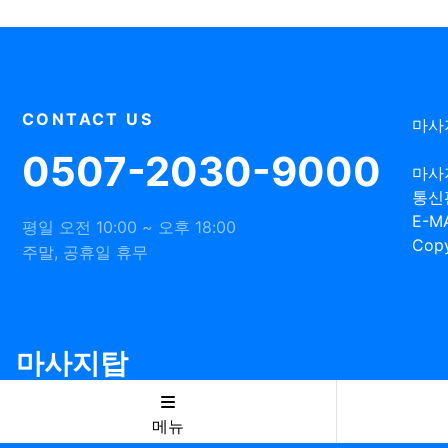
CONTACT US
마사
0507-2030-9000
마사
통신
E-MA
평일 오전 10:00 ~ 오후 18:00
Copy
주말, 공휴일 휴무
마사지탑
메뉴