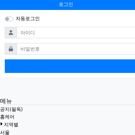
로그인
자동로그인
필수
아이디
필수
비밀번호
메뉴
공지(필독)
홈케어
지역별
서울