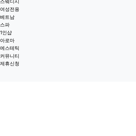
스웨디시
여성전용
베트남
스파
1인샵
아로마
에스테틱
커뮤니티
제휴신청