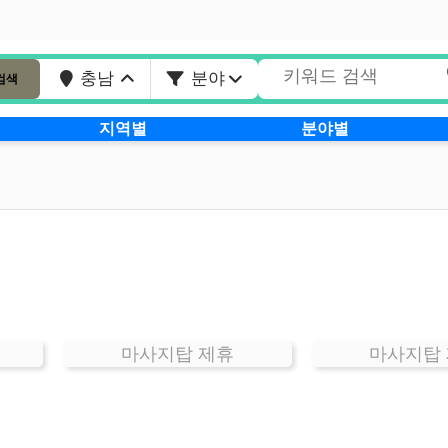
충남
분야
검색
지역별
분야별
마사지탑 제휴
마사지탑