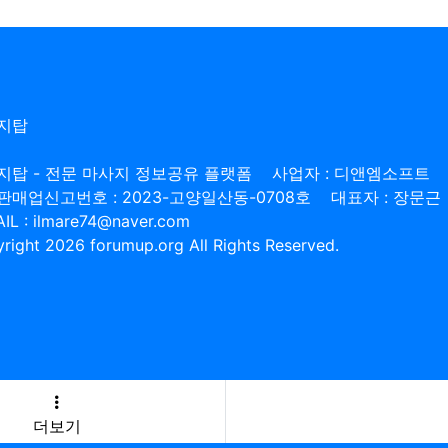
지탑
지탑 - 전문 마사지 정보공유 플랫폼
사업자 : 디앤엠소프트
판매업신고번호 : 2023-고양일산동-0708호
대표자 : 장문근
IL : ilmare74@naver.com
right 2026 forumup.org All Rights Reserved.
더보기