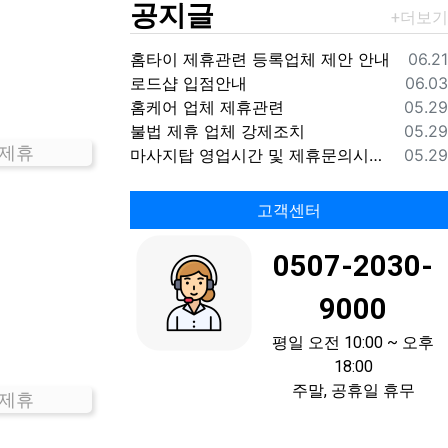
공지글
등록
홈타이 제휴관련 등록업체 제안 안내
06.21
등록
로드샵 입점안내
06.03
등록
홈케어 업체 제휴관련
05.29
등록
불법 제휴 업체 강제조치
05.29
 제휴
등록
마사지탑 영업시간 및 제휴문의시간 안내
05.29
고객센터
0507-2030-
9000
평일 오전 10:00 ~ 오후
18:00
주말, 공휴일 휴무
 제휴