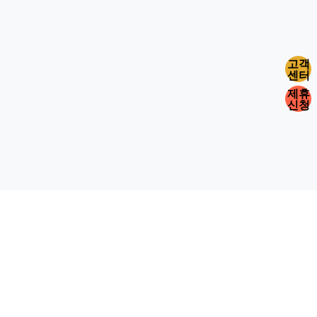
고객
센터
제휴
신청