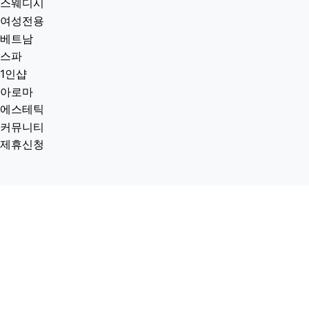
스웨디시
여성전용
베트남
스파
1인샵
아로마
에스테틱
커뮤니티
제휴신청