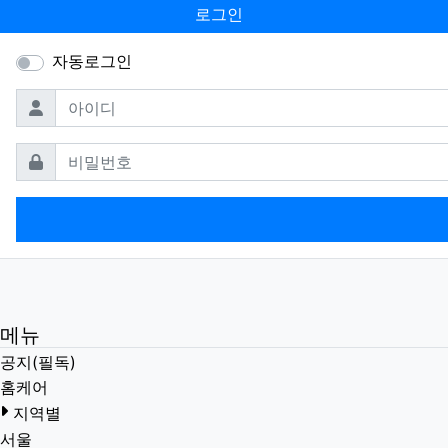
로그인
자동로그인
필수
아이디
필수
비밀번호
메뉴
공지(필독)
홈케어
지역별
서울