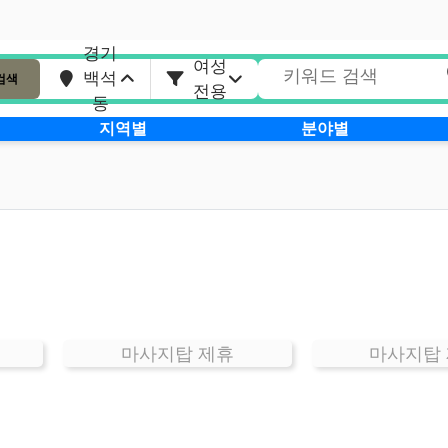
경기
여성
백석
검색
전용
동
지역별
분야별
마사지탑 제휴
마사지탑