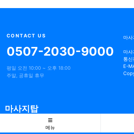
CONTACT US
마사
0507-2030-9000
마사
통신
E-MA
평일 오전 10:00 ~ 오후 18:00
Copy
주말, 공휴일 휴무
마사지탑
메뉴