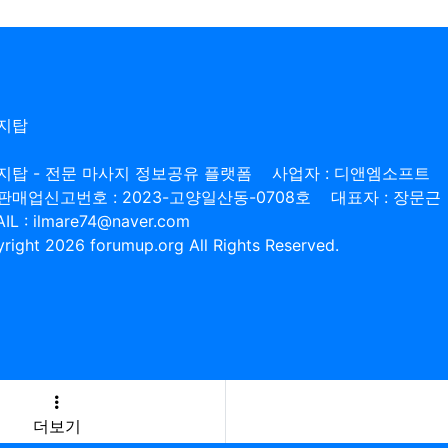
지탑
지탑 - 전문 마사지 정보공유 플랫폼
사업자 : 디앤엠소프트
판매업신고번호 : 2023-고양일산동-0708호
대표자 : 장문근
IL : ilmare74@naver.com
right 2026 forumup.org All Rights Reserved.
더보기