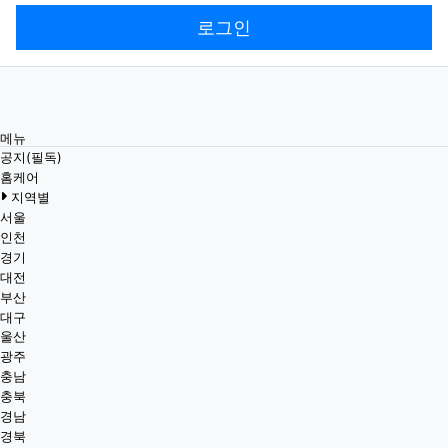
로그인
메뉴
공지(필독)
홈케어
지역별
서울
인천
경기
대전
부산
대구
울산
광주
충남
충북
경남
경북