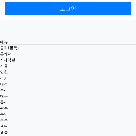
로그인
메뉴
공지(필독)
홈케어
지역별
서울
인천
경기
대전
부산
대구
울산
광주
충남
충북
경남
경북