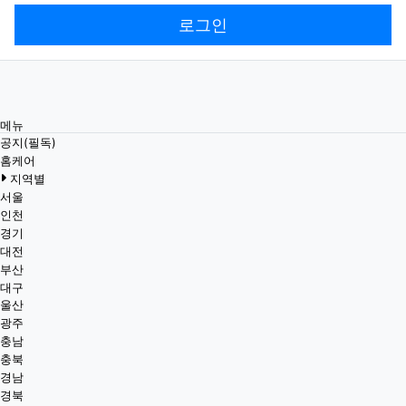
로그인
메뉴
공지(필독)
홈케어
지역별
서울
인천
경기
대전
부산
대구
울산
광주
충남
충북
경남
경북