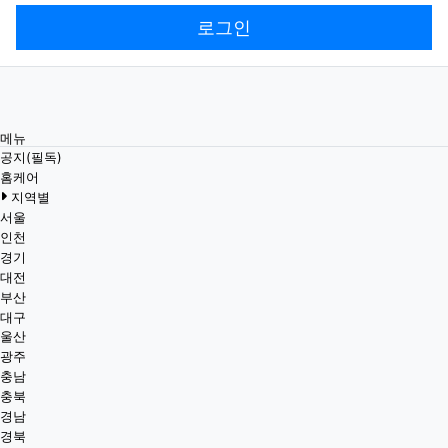
로그인
메뉴
공지(필독)
홈케어
지역별
서울
인천
경기
대전
부산
대구
울산
광주
충남
충북
경남
경북