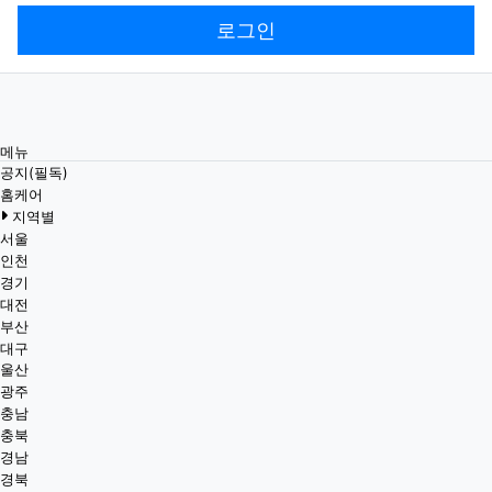
로그인
메뉴
공지(필독)
홈케어
지역별
서울
인천
경기
대전
부산
대구
울산
광주
충남
충북
경남
경북