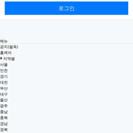
로그인
메뉴
공지(필독)
홈케어
지역별
서울
인천
경기
대전
부산
대구
울산
광주
충남
충북
경남
경북