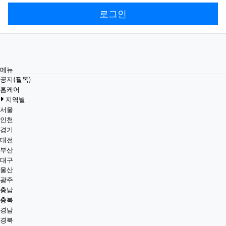
로그인
메뉴
공지(필독)
홈케어
지역별
서울
인천
경기
대전
부산
대구
울산
광주
충남
충북
경남
경북