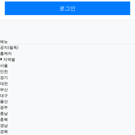
로그인
메뉴
공지(필독)
홈케어
지역별
서울
인천
경기
대전
부산
대구
울산
광주
충남
충북
경남
경북