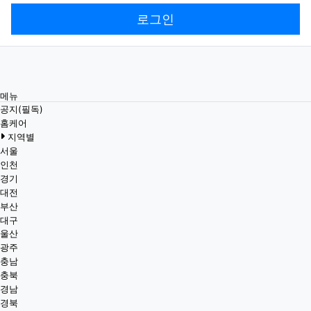
로그인
메뉴
공지(필독)
홈케어
지역별
서울
인천
경기
대전
부산
대구
울산
광주
충남
충북
경남
경북