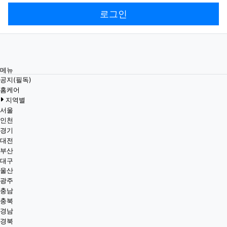
로그인
메뉴
공지(필독)
홈케어
지역별
서울
인천
경기
대전
부산
대구
울산
광주
충남
충북
경남
경북