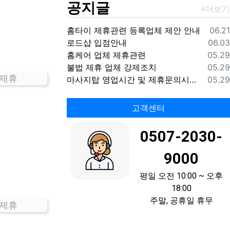
공지글
등록
홈타이 제휴관련 등록업체 제안 안내
06.21
등록
로드샵 입점안내
06.03
등록
홈케어 업체 제휴관련
05.29
등록
불법 제휴 업체 강제조치
05.29
 제휴
등록
마사지탑 영업시간 및 제휴문의시간 안내
05.29
고객센터
0507-2030-
9000
평일 오전 10:00 ~ 오후
18:00
주말, 공휴일 휴무
 제휴