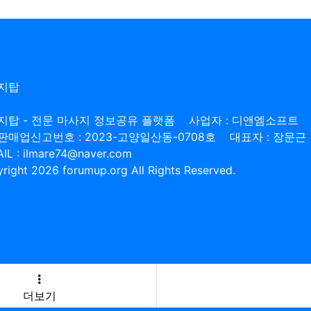
지탑
지탑 - 전문 마사지 정보공유 플랫폼
사업자 : 디앤엠소프트
판매업신고번호 : 2023-고양일산동-0708호
대표자 : 장문근
IL : ilmare74@naver.com
right 2026 forumup.org All Rights Reserved.
더보기