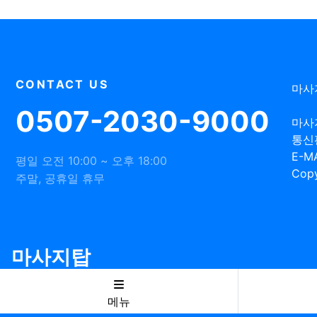
CONTACT US
마사
0507-2030-9000
마사
통신
E-MA
평일 오전 10:00 ~ 오후 18:00
Copy
주말, 공휴일 휴무
마사지탑
메뉴