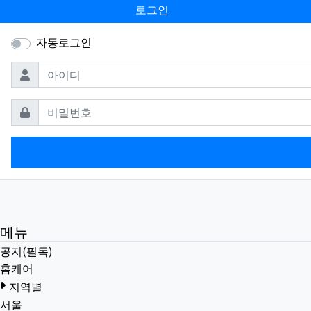
로그인
자동로그인
필수
아이디
필수
비밀번호
메뉴
공지(필독)
홈케어
지역별
서울