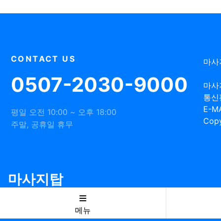
CONTACT US
마사
0507-2030-9000
마사
통신
E-MA
평일 오전 10:00 ~ 오후 18:00
Copy
주말, 공휴일 휴무
마사지탑
메뉴