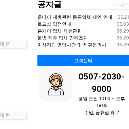
공지글
등록
홈타이 제휴관련 등록업체 제안 안내
06.21
등록
로드샵 입점안내
06.03
등록
홈케어 업체 제휴관련
05.29
등록
불법 제휴 업체 강제조치
05.29
 제휴
등록
마사지탑 영업시간 및 제휴문의시간 안내
05.29
고객센터
0507-2030-
9000
평일 오전 10:00 ~ 오후
18:00
주말, 공휴일 휴무
 제휴