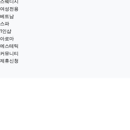
스웨디시
여성전용
베트남
스파
1인샵
아로마
에스테틱
커뮤니티
제휴신청