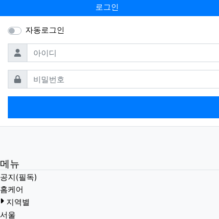
로그인
자동로그인
필수
아이디
필수
비밀번호
메뉴
공지(필독)
홈케어
지역별
서울