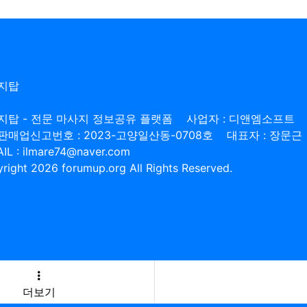
지탑
지탑 - 전문 마사지 정보공유 플랫폼
사업자 : 디앤엠소프트
판매업신고번호 : 2023-고양일산동-0708호
대표자 : 장문근
IL : ilmare74@naver.com
right 2026 forumup.org All Rights Reserved.
더보기