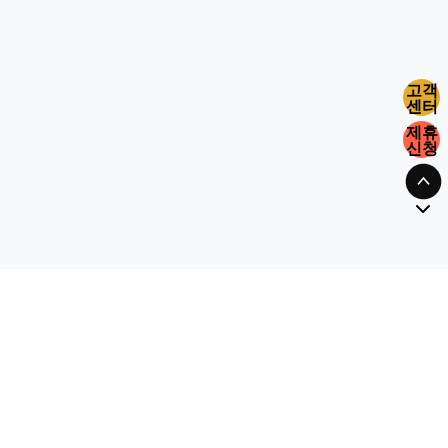
고객
센터
제휴
신청