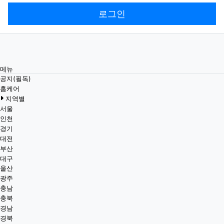
로그인
메뉴
공지(필독)
홈케어
지역별
서울
인천
경기
대전
부산
대구
울산
광주
충남
충북
경남
경북