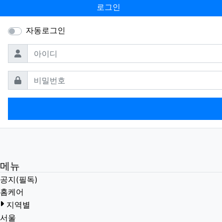
로그인
자동로그인
필수
아이디
필수
비밀번호
메뉴
공지(필독)
홈케어
지역별
서울