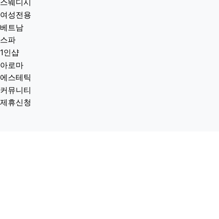
스웨디시
여성전용
베트남
스파
1인샵
아로마
에스테틱
커뮤니티
제휴신청