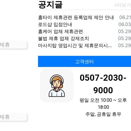
공지글
등록
홈타이 제휴관련 등록업체 제안 안내
06.21
등록
로드샵 입점안내
06.03
등록
홈케어 업체 제휴관련
05.29
등록
불법 제휴 업체 강제조치
05.29
 제휴
등록
마사지탑 영업시간 및 제휴문의시간 안내
05.29
고객센터
0507-2030-
9000
평일 오전 10:00 ~ 오후
18:00
주말, 공휴일 휴무
 제휴