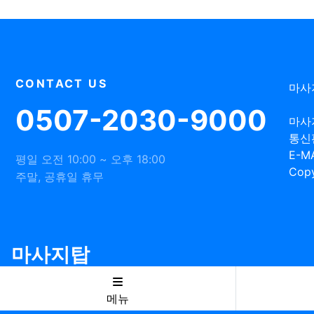
CONTACT US
마사
0507-2030-9000
마사
통신
E-MA
평일 오전 10:00 ~ 오후 18:00
Copy
주말, 공휴일 휴무
마사지탑
메뉴