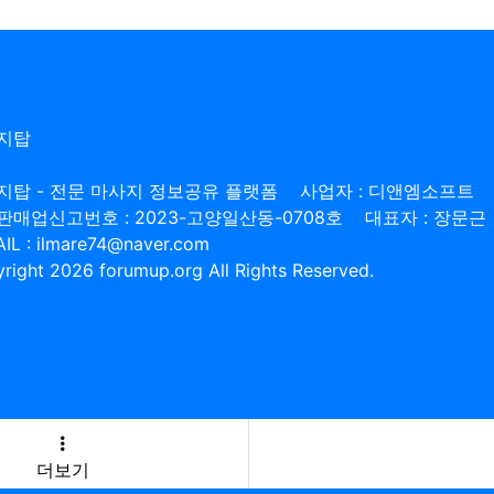
지탑
지탑 - 전문 마사지 정보공유 플랫폼
사업자 : 디앤엠소프트
판매업신고번호 : 2023-고양일산동-0708호
대표자 : 장문근
IL : ilmare74@naver.com
right 2026 forumup.org All Rights Reserved.
더보기