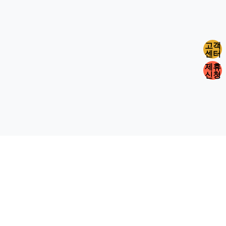
고객
센터
제휴
신청