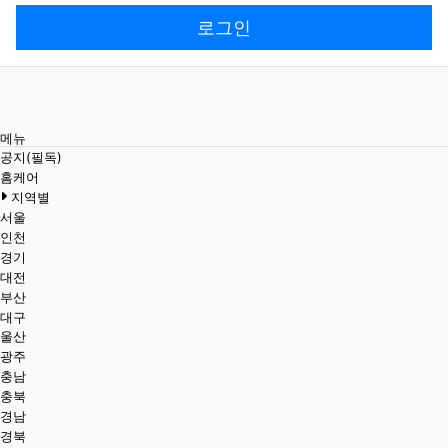
로그인
메뉴
공지(필독)
홈케어
지역별
서울
인천
경기
대전
부산
대구
울산
광주
충남
충북
경남
경북