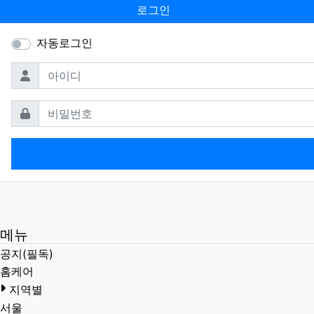
로그인
자동로그인
필수
아이디
필수
비밀번호
메뉴
공지(필독)
홈케어
지역별
서울