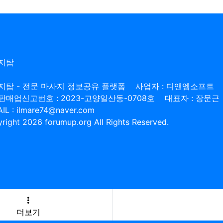
지탑
지탑 - 전문 마사지 정보공유 플랫폼
사업자 : 디앤엠소프트
판매업신고번호 : 2023-고양일산동-0708호
대표자 : 장문근
IL : ilmare74@naver.com
right 2026 forumup.org All Rights Reserved.
더보기