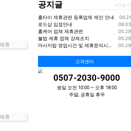
공지글
등록
홈타이 제휴관련 등록업체 제안 안내
06.21
등록
로드샵 입점안내
06.03
등록
홈케어 업체 제휴관련
05.29
등록
불법 제휴 업체 강제조치
05.29
 제휴
등록
마사지탑 영업시간 및 제휴문의시간 안내
05.29
고객센터
0507-2030-9000
평일 오전 10:00 ~ 오후 18:00
주말, 공휴일 휴무
 제휴