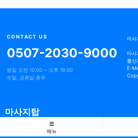
CONTACT US
마사
0507-2030-9000
마사
통신
E-MA
평일 오전 10:00 ~ 오후 18:00
Copy
주말, 공휴일 휴무
마사지탑
메뉴