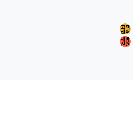
고객
센터
제휴
신청