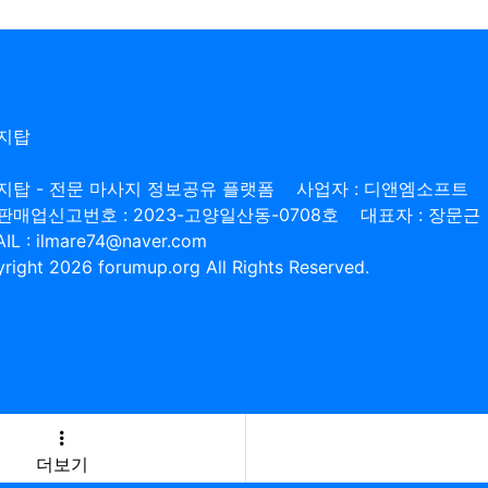
지탑
지탑 - 전문 마사지 정보공유 플랫폼
사업자 : 디앤엠소프트
판매업신고번호 : 2023-고양일산동-0708호
대표자 : 장문근
IL : ilmare74@naver.com
right 2026 forumup.org All Rights Reserved.
더보기