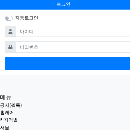
로그인
자동로그인
필수
아이디
필수
비밀번호
메뉴
공지(필독)
홈케어
지역별
서울