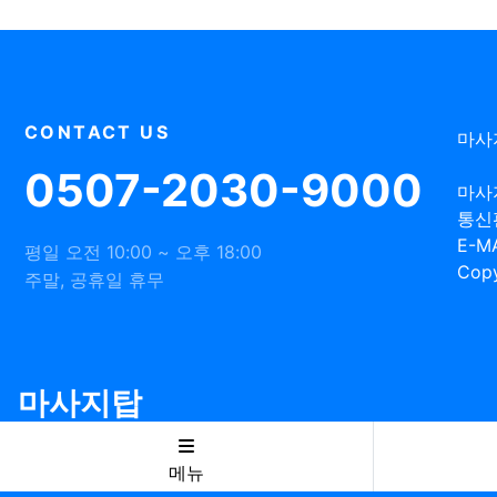
CONTACT US
마사
0507-2030-9000
마사
통신
E-MA
평일 오전 10:00 ~ 오후 18:00
Copy
주말, 공휴일 휴무
마사지탑
메뉴