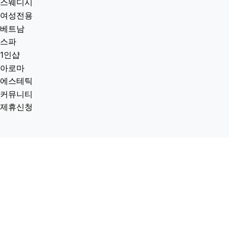
스웨디시
여성전용
베트남
스파
1인샵
아로마
에스테틱
커뮤니티
제휴신청