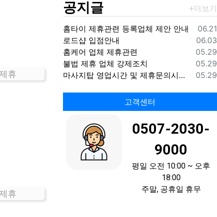
공지글
등록
홈타이 제휴관련 등록업체 제안 안내
06.21
등록
로드샵 입점안내
06.03
등록
홈케어 업체 제휴관련
05.29
등록
불법 제휴 업체 강제조치
05.29
 제휴
등록
마사지탑 영업시간 및 제휴문의시간 안내
05.29
고객센터
0507-2030-
9000
평일 오전 10:00 ~ 오후
18:00
주말, 공휴일 휴무
 제휴