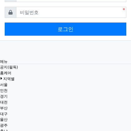
필수
비밀번호
로그인
메뉴
공지(필독)
홈케어
지역별
서울
인천
경기
대전
부산
대구
울산
광주