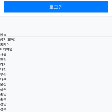
로그인
메뉴
공지(필독)
홈케어
지역별
서울
인천
경기
대전
부산
대구
울산
광주
충남
충북
경남
경북