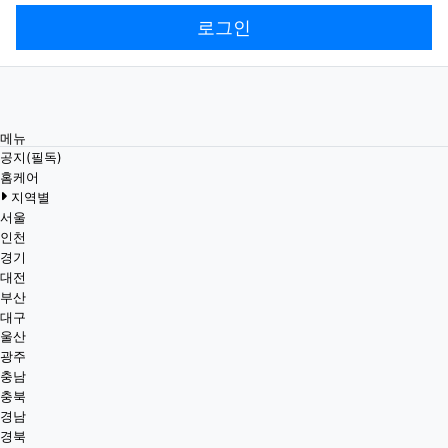
로그인
메뉴
공지(필독)
홈케어
지역별
서울
인천
경기
대전
부산
대구
울산
광주
충남
충북
경남
경북