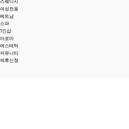
스웨디시
여성전용
베트남
스파
1인샵
아로마
에스테틱
커뮤니티
제휴신청