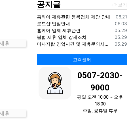
공지글
등록
홈타이 제휴관련 등록업체 제안 안내
06.21
등록
로드샵 입점안내
06.03
등록
홈케어 업체 제휴관련
05.29
등록
불법 제휴 업체 강제조치
05.29
 제휴
등록
마사지탑 영업시간 및 제휴문의시간 안내
05.29
고객센터
0507-2030-
9000
평일 오전 10:00 ~ 오후
18:00
주말, 공휴일 휴무
 제휴