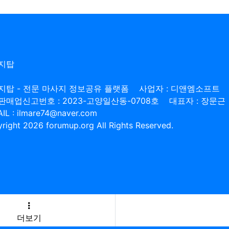
지탑
지탑 - 전문 마사지 정보공유 플랫폼
사업자 : 디앤엠소프트
판매업신고번호 : 2023-고양일산동-0708호
대표자 : 장문근
IL : ilmare74@naver.com
right 2026 forumup.org All Rights Reserved.
더보기