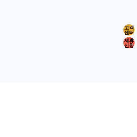
고객
센터
제휴
신청