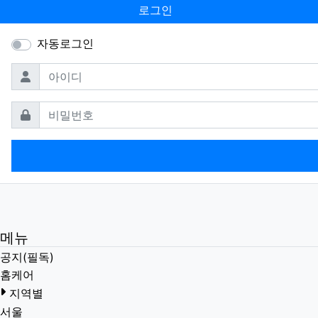
로그인
자동로그인
필수
아이디
필수
비밀번호
메뉴
공지(필독)
홈케어
지역별
서울