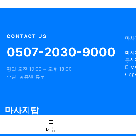
CONTACT US
마사
0507-2030-9000
마사
통신
E-MA
평일 오전 10:00 ~ 오후 18:00
Copy
주말, 공휴일 휴무
마사지탑
메뉴