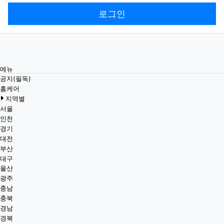
로그인
메뉴
공지(필독)
홈케어
지역별
서울
인천
경기
대전
부산
대구
울산
광주
충남
충북
경남
경북