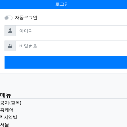
로그인
자동로그인
필수
아이디
필수
비밀번호
메뉴
공지(필독)
홈케어
지역별
서울