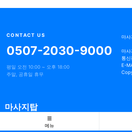
CONTACT US
마사
0507-2030-9000
마사
통신
E-MA
평일 오전 10:00 ~ 오후 18:00
Copy
주말, 공휴일 휴무
마사지탑
메뉴