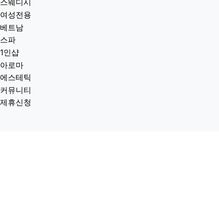
스웨디시
여성전용
베트남
스파
1인샵
아로마
에스테틱
커뮤니티
제휴신청