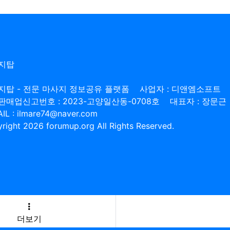
지탑
지탑 - 전문 마사지 정보공유 플랫폼
사업자 : 디앤엠소프트
판매업신고번호 : 2023-고양일산동-0708호
대표자 : 장문근
IL : ilmare74@naver.com
right 2026 forumup.org All Rights Reserved.
더보기