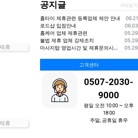
공지글
등록
홈타이 제휴관련 등록업체 제안 안내
06.21
등록
로드샵 입점안내
06.03
등록
홈케어 업체 제휴관련
05.29
등록
불법 제휴 업체 강제조치
05.29
 제휴
등록
마사지탑 영업시간 및 제휴문의시간 안내
05.29
고객센터
0507-2030-
9000
평일 오전 10:00 ~ 오후
18:00
주말, 공휴일 휴무
 제휴