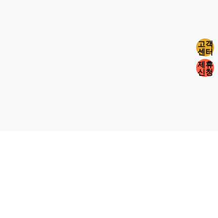
고객
센터
제휴
신청