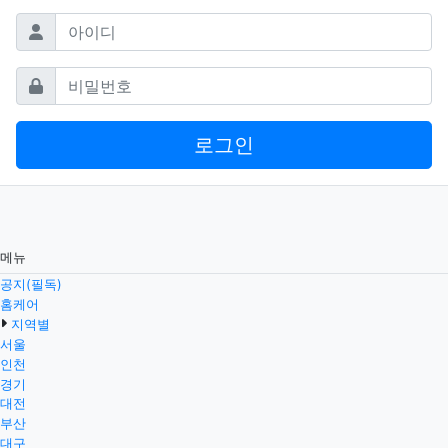
필수
아이디
필수
비밀번호
로그인
메뉴
공지(필독)
홈케어
지역별
서울
인천
경기
대전
부산
대구