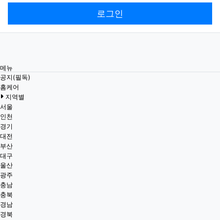
로그인
메뉴
공지(필독)
홈케어
지역별
서울
인천
경기
대전
부산
대구
울산
광주
충남
충북
경남
경북