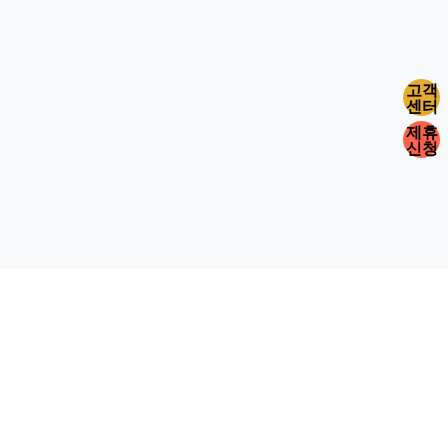
고객
센터
제휴
신청