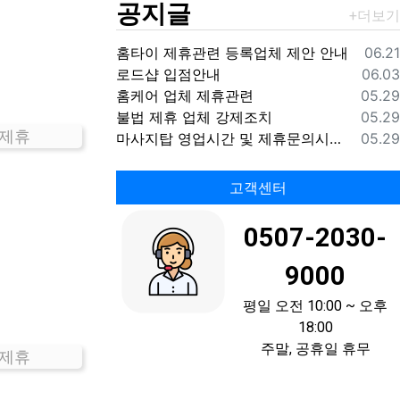
공지글
등록
홈타이 제휴관련 등록업체 제안 안내
06.21
등록
로드샵 입점안내
06.03
등록
홈케어 업체 제휴관련
05.29
등록
불법 제휴 업체 강제조치
05.29
 제휴
등록
마사지탑 영업시간 및 제휴문의시간 안내
05.29
고객센터
0507-2030-
9000
평일 오전 10:00 ~ 오후
18:00
주말, 공휴일 휴무
 제휴