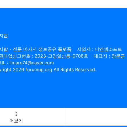
지탑
지탑 - 전문 마사지 정보공유 플랫폼
사업자 : 디앤엠소프트
판매업신고번호 : 2023-고양일산동-0708호
대표자 : 장문근
IL : ilmare74@naver.com
right 2026 forumup.org All Rights Reserved.
더보기