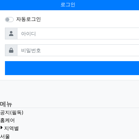
로그인
자동로그인
필수
아이디
필수
비밀번호
메뉴
공지(필독)
홈케어
지역별
서울