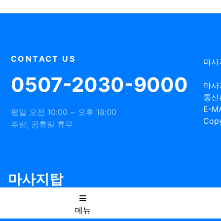
CONTACT US
마사
0507-2030-9000
마사
통신
E-MA
평일 오전 10:00 ~ 오후 18:00
Copy
주말, 공휴일 휴무
마사지탑
메뉴