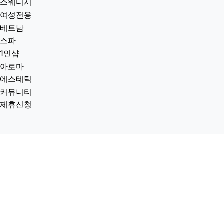
스웨디시
여성전용
베트남
스파
1인샵
아로마
에스테틱
커뮤니티
제휴신청