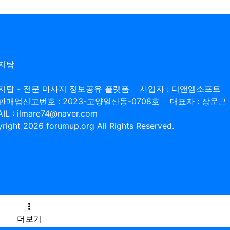
지탑
지탑 - 전문 마사지 정보공유 플랫폼
사업자 : 디앤엠소프트
판매업신고번호 : 2023-고양일산동-0708호
대표자 : 장문근
IL : ilmare74@naver.com
right 2026 forumup.org All Rights Reserved.
더보기