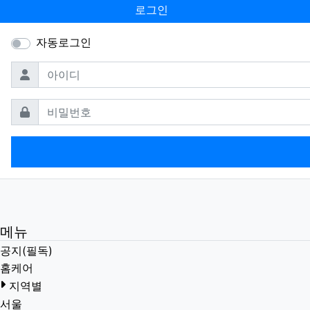
로그인
자동로그인
필수
아이디
필수
비밀번호
메뉴
공지(필독)
홈케어
지역별
서울