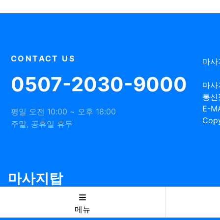
CONTACT US
마사
0507-2030-9000
마사
통신
E-MA
평일 오전 10:00 ~ 오후 18:00
Copy
주말, 공휴일 휴무
마사지탑
메뉴