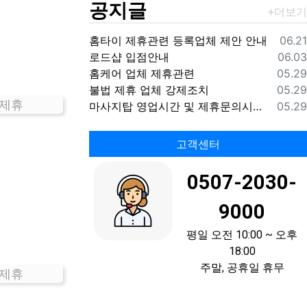
공지글
등록
홈타이 제휴관련 등록업체 제안 안내
06.21
등록
로드샵 입점안내
06.03
등록
홈케어 업체 제휴관련
05.29
등록
불법 제휴 업체 강제조치
05.29
 제휴
등록
마사지탑 영업시간 및 제휴문의시간 안내
05.29
고객센터
0507-2030-
9000
평일 오전 10:00 ~ 오후
18:00
주말, 공휴일 휴무
 제휴