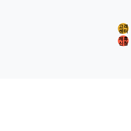
고객
센터
제휴
신청