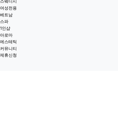
스웨디시
여성전용
베트남
스파
1인샵
아로마
에스테틱
커뮤니티
제휴신청