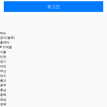
로그인
메뉴
공지(필독)
홈케어
지역별
서울
인천
경기
대전
부산
대구
울산
광주
충남
충북
경남
경북