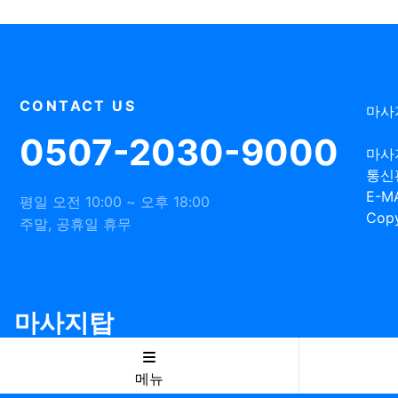
CONTACT US
마사
0507-2030-9000
마사
통신
E-MA
평일 오전 10:00 ~ 오후 18:00
Copy
주말, 공휴일 휴무
마사지탑
메뉴