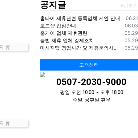
공지글
등록
홈타이 제휴관련 등록업체 제안 안내
06.21
등록
로드샵 입점안내
06.03
등록
홈케어 업체 제휴관련
05.29
등록
불법 제휴 업체 강제조치
05.29
 제휴
등록
마사지탑 영업시간 및 제휴문의시간 안내
05.29
고객센터
0507-2030-9000
평일 오전 10:00 ~ 오후 18:00
주말, 공휴일 휴무
 제휴