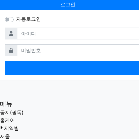
로그인
자동로그인
필수
아이디
필수
비밀번호
메뉴
공지(필독)
홈케어
지역별
서울