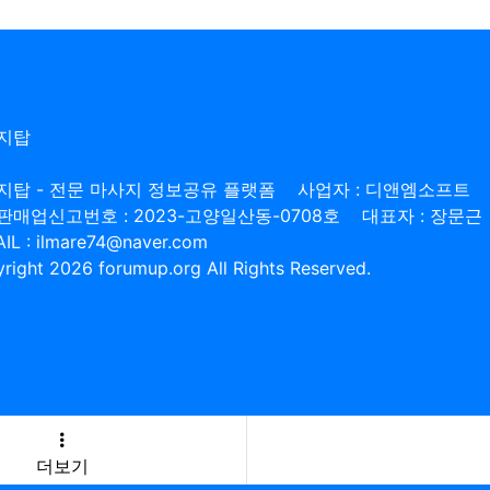
지탑
지탑 - 전문 마사지 정보공유 플랫폼
사업자 : 디앤엠소프트
판매업신고번호 : 2023-고양일산동-0708호
대표자 : 장문근
IL : ilmare74@naver.com
right 2026 forumup.org All Rights Reserved.
더보기