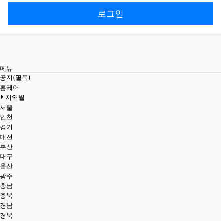
로그인
메뉴
공지(필독)
홈케어
지역별
서울
인천
경기
대전
부산
대구
울산
광주
충남
충북
경남
경북