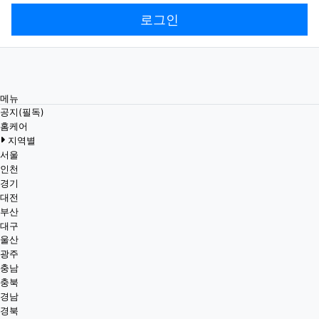
로그인
메뉴
공지(필독)
홈케어
지역별
서울
인천
경기
대전
부산
대구
울산
광주
충남
충북
경남
경북