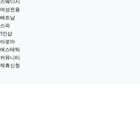
스웨디시
여성전용
베트남
스파
1인샵
아로마
에스테틱
커뮤니티
제휴신청