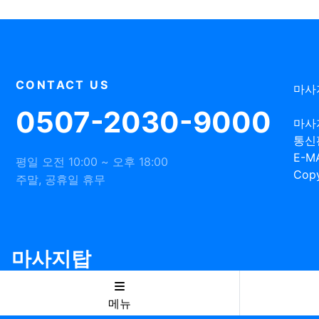
CONTACT US
마사
0507-2030-9000
마사
통신
E-MA
평일 오전 10:00 ~ 오후 18:00
Copy
주말, 공휴일 휴무
마사지탑
메뉴