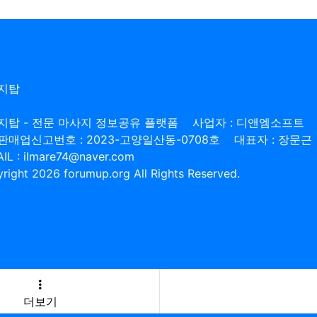
지탑
지탑 - 전문 마사지 정보공유 플랫폼
사업자 : 디앤엠소프트
판매업신고번호 : 2023-고양일산동-0708호
대표자 : 장문근
IL : ilmare74@naver.com
right 2026 forumup.org All Rights Reserved.
더보기