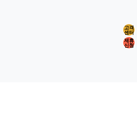
고객
센터
제휴
신청