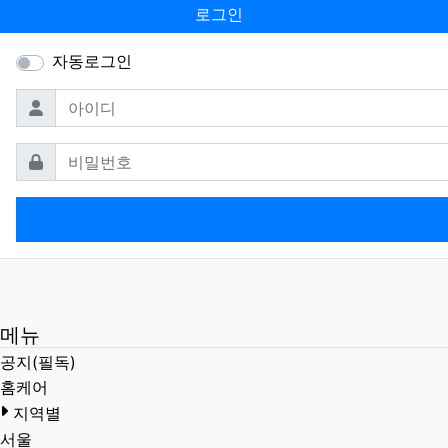
로그인
자동로그인
필수
아이디
필수
비밀번호
메뉴
공지(필독)
홈케어
지역별
서울