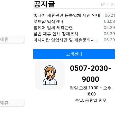
공지글
등록
홈타이 제휴관련 등록업체 제안 안내
06.21
등록
로드샵 입점안내
06.03
등록
홈케어 업체 제휴관련
05.29
등록
불법 제휴 업체 강제조치
05.29
 제휴
등록
마사지탑 영업시간 및 제휴문의시간 안내
05.29
고객센터
0507-2030-
9000
평일 오전 10:00 ~ 오후
18:00
주말, 공휴일 휴무
 제휴