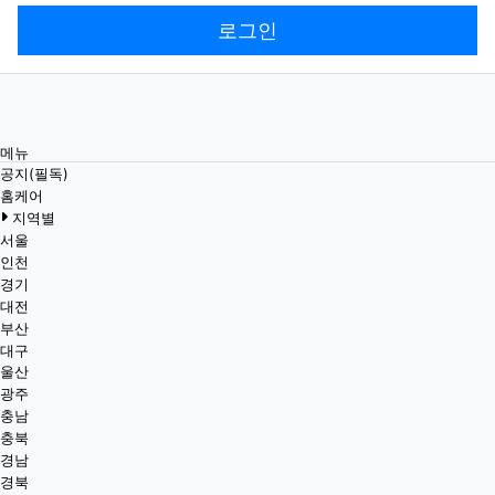
로그인
메뉴
공지(필독)
홈케어
지역별
서울
인천
경기
대전
부산
대구
울산
광주
충남
충북
경남
경북