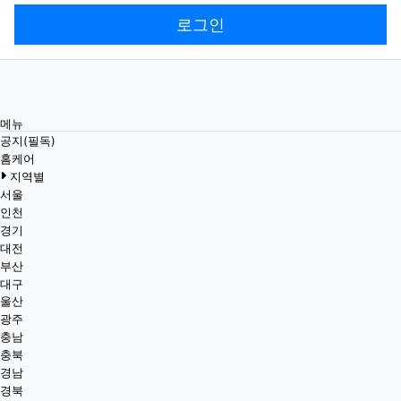
로그인
메뉴
공지(필독)
홈케어
지역별
서울
인천
경기
대전
부산
대구
울산
광주
충남
충북
경남
경북