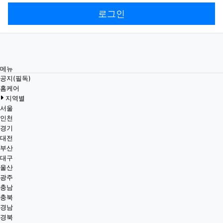
로그인
메뉴
공지(필독)
홈케어
지역별
서울
인천
경기
대전
부산
대구
울산
광주
충남
충북
경남
경북