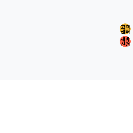
고객
센터
제휴
신청