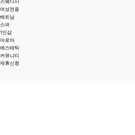
스웨디시
여성전용
베트남
스파
1인샵
아로마
에스테틱
커뮤니티
제휴신청