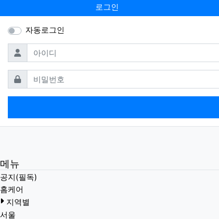
로그인
자동로그인
필수
아이디
필수
비밀번호
메뉴
공지(필독)
홈케어
지역별
서울