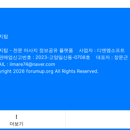
지탑
지탑 - 전문 마사지 정보공유 플랫폼
사업자 : 디앤엠소프트
판매업신고번호 : 2023-고양일산동-0708호
대표자 : 장문근
IL : ilmare74@naver.com
right 2026 forumup.org All Rights Reserved.
더보기