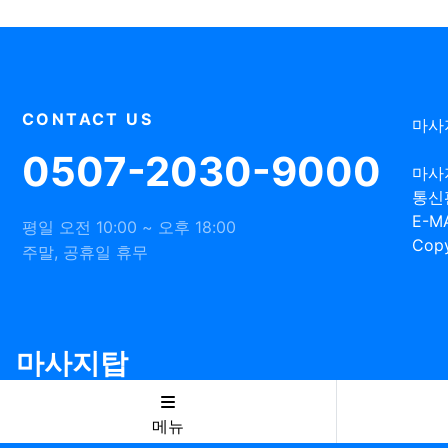
CONTACT US
마사
0507-2030-9000
마사
통신
E-MA
평일 오전 10:00 ~ 오후 18:00
Copy
주말, 공휴일 휴무
마사지탑
메뉴