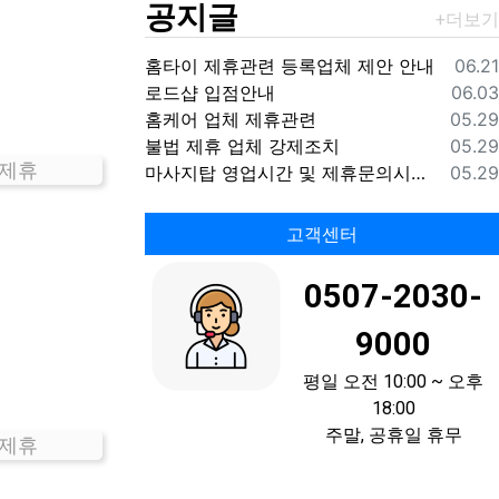
공지글
등록
홈타이 제휴관련 등록업체 제안 안내
06.21
등록
로드샵 입점안내
06.03
등록
홈케어 업체 제휴관련
05.29
등록
불법 제휴 업체 강제조치
05.29
 제휴
등록
마사지탑 영업시간 및 제휴문의시간 안내
05.29
고객센터
0507-2030-
9000
평일 오전 10:00 ~ 오후
18:00
주말, 공휴일 휴무
 제휴