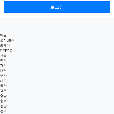
로그인
메뉴
공지(필독)
홈케어
지역별
서울
인천
경기
대전
부산
대구
울산
광주
충남
충북
경남
경북