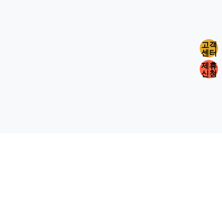
고객
센터
제휴
신청