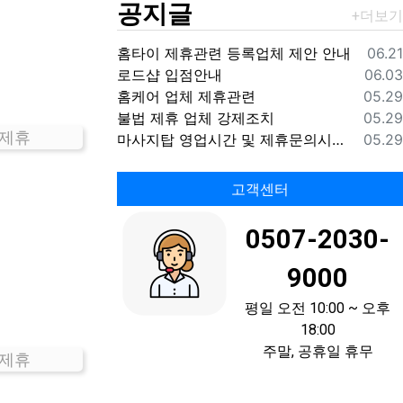
공지글
등록
홈타이 제휴관련 등록업체 제안 안내
06.21
등록
로드샵 입점안내
06.03
등록
홈케어 업체 제휴관련
05.29
등록
불법 제휴 업체 강제조치
05.29
 제휴
등록
마사지탑 영업시간 및 제휴문의시간 안내
05.29
고객센터
0507-2030-
9000
평일 오전 10:00 ~ 오후
18:00
주말, 공휴일 휴무
 제휴