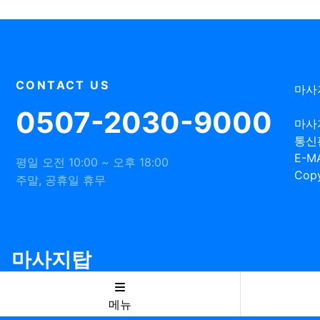
CONTACT US
마사
0507-2030-9000
마사
통신
E-MA
평일 오전 10:00 ~ 오후 18:00
Copy
주말, 공휴일 휴무
마사지탑
메뉴