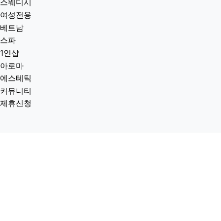
스웨디시
여성전용
베트남
스파
1인샵
아로마
에스테틱
커뮤니티
제휴신청