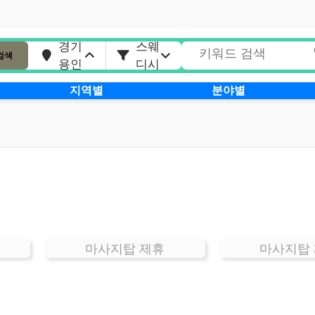
경기
스웨
검색
용인
디시
지역별
분야별
마사지탑 제휴
마사지탑