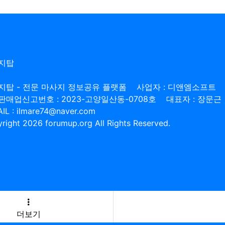
지탑
지탑 - 전문 마사지 정보공유 플랫폼
사업자 : 디앤엠소프트
판매업신고번호 : 2023-고양일산동-0708호
대표자 : 장문근
IL : ilmare74@naver.com
right 2026 forumup.org All Rights Reserved.
더보기