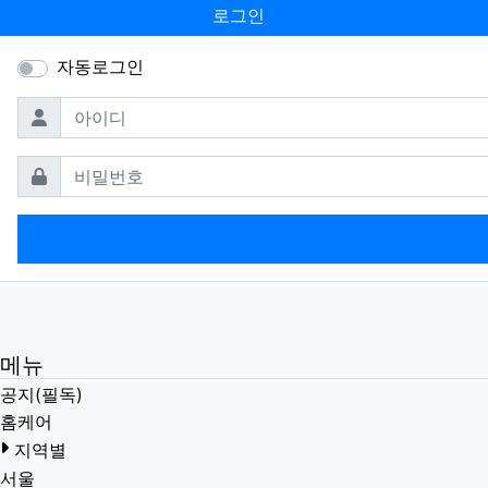
로그인
자동로그인
필수
아이디
필수
비밀번호
메뉴
공지(필독)
홈케어
지역별
서울