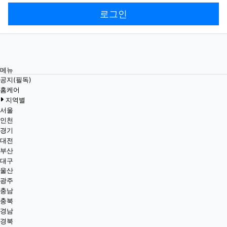
로그인
메뉴
공지(필독)
홈케어
지역별
서울
인천
경기
대전
부산
대구
울산
광주
충남
충북
경남
경북