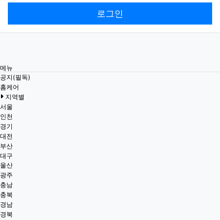
로그인
메뉴
공지(필독)
홈케어
지역별
서울
인천
경기
대전
부산
대구
울산
광주
충남
충북
경남
경북