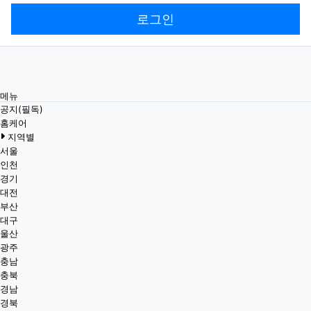
로그인
메뉴
공지(필독)
홈케어
지역별
서울
인천
경기
대전
부산
대구
울산
광주
충남
충북
경남
경북