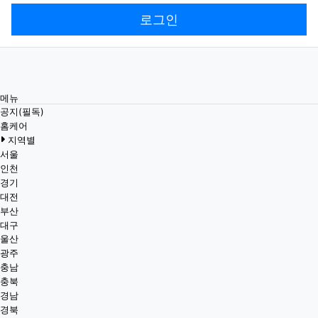
로그인
메뉴
공지(필독)
홈케어
지역별
서울
인천
경기
대전
부산
대구
울산
광주
충남
충북
경남
경북