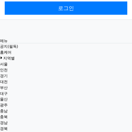
로그인
메뉴
공지(필독)
홈케어
지역별
서울
인천
경기
대전
부산
대구
울산
광주
충남
충북
경남
경북