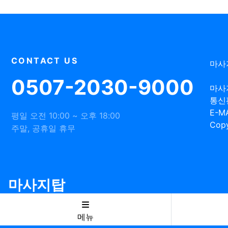
CONTACT US
마사
0507-2030-9000
마사
통신
E-MA
평일 오전 10:00 ~ 오후 18:00
Copy
주말, 공휴일 휴무
마사지탑
메뉴