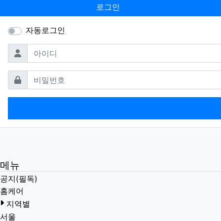
로그인
자동로그인
필수
아이디
필수
비밀번호
메뉴
공지(필독)
홈케어
지역별
서울