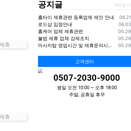
공지글
등록
홈타이 제휴관련 등록업체 제안 안내
06.21
등록
로드샵 입점안내
06.03
등록
홈케어 업체 제휴관련
05.29
등록
불법 제휴 업체 강제조치
05.29
 제휴
등록
마사지탑 영업시간 및 제휴문의시간 안내
05.29
고객센터
0507-2030-9000
평일 오전 10:00 ~ 오후 18:00
주말, 공휴일 휴무
 제휴