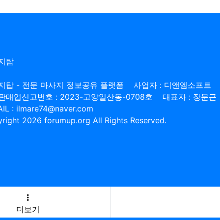
지탑
지탑 - 전문 마사지 정보공유 플랫폼
사업자 : 디앤엠소프트
판매업신고번호 : 2023-고양일산동-0708호
대표자 : 장문근
IL : ilmare74@naver.com
right 2026 forumup.org All Rights Reserved.
더보기