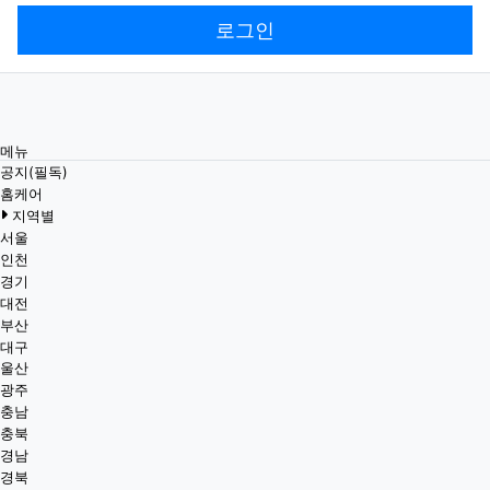
로그인
메뉴
공지(필독)
홈케어
지역별
서울
인천
경기
대전
부산
대구
울산
광주
충남
충북
경남
경북