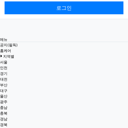
로그인
메뉴
공지(필독)
홈케어
지역별
서울
인천
경기
대전
부산
대구
울산
광주
충남
충북
경남
경북