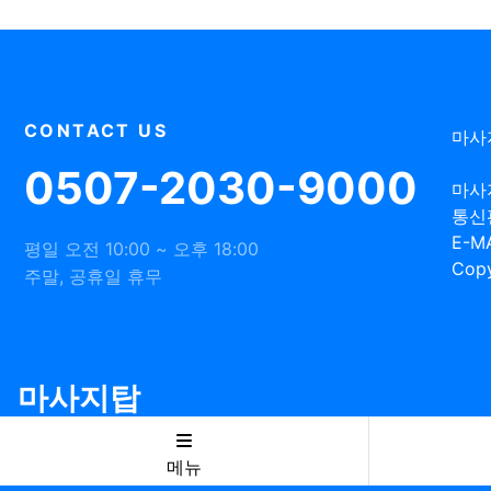
CONTACT US
마사
0507-2030-9000
마사
통신
E-MA
평일 오전 10:00 ~ 오후 18:00
Copy
주말, 공휴일 휴무
마사지탑
메뉴