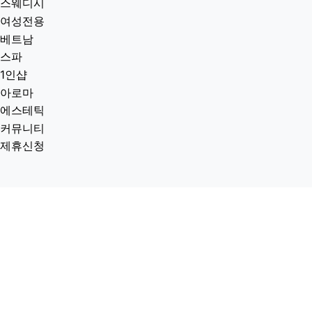
스웨디시
여성전용
베트남
스파
1인샵
아로마
에스테틱
커뮤니티
제휴신청