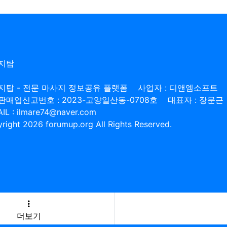
지탑
지탑 - 전문 마사지 정보공유 플랫폼
사업자 : 디앤엠소프트
판매업신고번호 : 2023-고양일산동-0708호
대표자 : 장문근
IL : ilmare74@naver.com
right 2026 forumup.org All Rights Reserved.
더보기