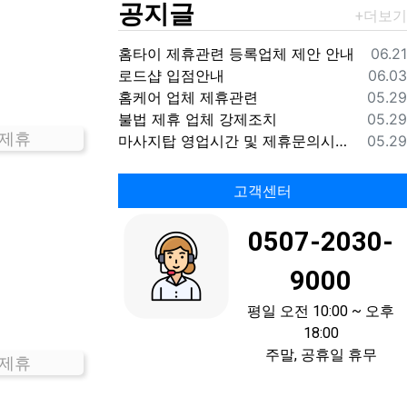
공지글
등록
홈타이 제휴관련 등록업체 제안 안내
06.21
등록
로드샵 입점안내
06.03
등록
홈케어 업체 제휴관련
05.29
등록
불법 제휴 업체 강제조치
05.29
 제휴
등록
마사지탑 영업시간 및 제휴문의시간 안내
05.29
고객센터
0507-2030-
9000
평일 오전 10:00 ~ 오후
18:00
주말, 공휴일 휴무
 제휴