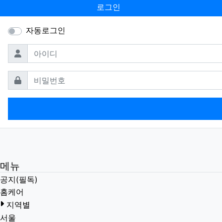
로그인
자동로그인
필수
아이디
필수
비밀번호
메뉴
공지(필독)
홈케어
지역별
서울