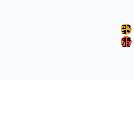
고객
센터
제휴
신청