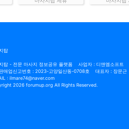
마사지탑 제휴
마사지탑
지탑
지탑 - 전문 마사지 정보공유 플랫폼
사업자 : 디앤엠소프트
판매업신고번호 : 2023-고양일산동-0708호
대표자 : 장문근
IL : ilmare74@naver.com
right 2026 forumup.org All Rights Reserved.