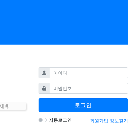
필수
아이디
필수
비밀번호
로그인
 제휴
자동로그인
회원가입
정보찾기