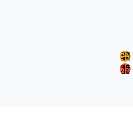
고객
센터
제휴
신청