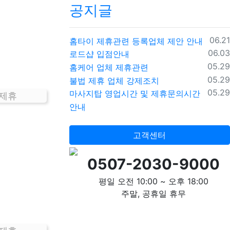
공지글
등록
06.21
홈타이 제휴관련 등록업체 제안 안내
등록
06.03
로드샵 입점안내
등록
05.29
홈케어 업체 제휴관련
등록
05.29
불법 제휴 업체 강제조치
등록
05.29
마사지탑 영업시간 및 제휴문의시간
 제휴
안내
고객센터
0507-2030-9000
평일 오전 10:00 ~ 오후 18:00
주말, 공휴일 휴무