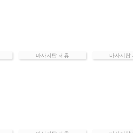
마사지탑 제휴
마사지탑