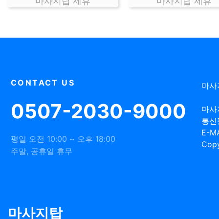
마사지탑 제휴
마사지탑 제휴
CONTACT US
마사
0507-2030-9000
마사
통신
E-MA
평일 오전 10:00 ~ 오후 18:00
Copy
주말, 공휴일 휴무
마사지탑